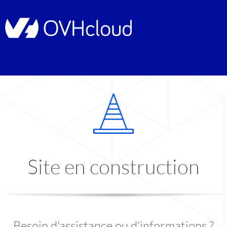
Site en construction
Besoin d'assistance ou d'informations ?